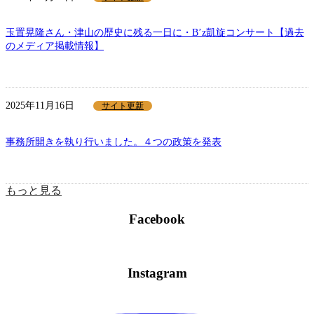
玉置晃隆さん・津山の歴史に残る一日に・B’z凱旋コンサート【過去
のメディア掲載情報】
2025年11月16日
サイト更新
事務所開きを執り行いました。４つの政策を発表
もっと見る
Facebook
Instagram