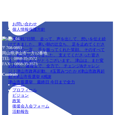
お問い合わせ
個人情報保護方針
〒708-0883
岡山県津山市一方12番地
TEL：0868-35-3572
FAX：0868-35-3573
Contents
津山市長選挙 最終日 今日まで全力
ホーム
プロフィール
ビジョン
政策
後援会入会フォーム
活動報告