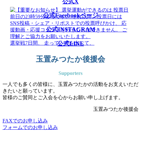
公式X
公式Facebookページ
公式INSTAGRAM
選挙戦7日間、 走って、声を出して、
公式LINE
玉置みつたか後援会
Supporters
一人でも多くの皆様に、玉置みつたかの活動をお支えいただ
きたいと願っています。
皆様のご賛同とご入会を心からお願い申し上げます。
玉置みつたか後援会
FAXでのお申し込み
フォームでのお申し込み